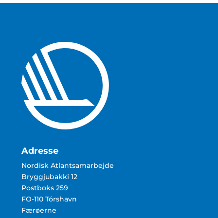
Adresse
Nordisk Atlantsamarbejde
Bryggjubakki 12
Postboks 259
FO-110 Tórshavn
Færøerne