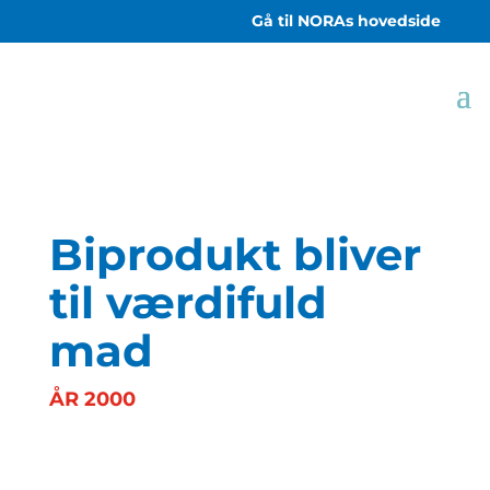
Gå til NORAs hovedside
Biprodukt bliver
til værdifuld
mad
ÅR 2000