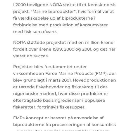
I 2000 bevilgede NORA støtte til et færøsk-norsk
projekt, “Marine biprodukter”, hvis formål var at
få værdiskabelse ud af biprodukterne i
forbindelse med produktion af konsumvarer
med fisk som råvare.
NORA støttede projektet med en million kroner
fordelt over årene 1999, 2000 og 2001, og det har
været en succes.
Projektet blev fundamentet under
virksomheden Faroe Marine Products (FMP), der
blev grundlagt i marts 2001. Hovedproduktionen
er tørrede fiske­hoveder og fiskeskrog til det
nigerianske marked, hvor disse produkter er
eftertragtede basisingredienser i populære
fiskeretter, fortrinsvis fiskesupper.
FMPs koncept er baseret på anvendelse af
biprodukterne fra processeringen af konsumfisk